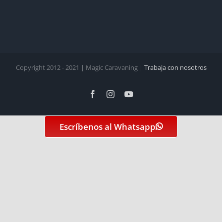
Copyright 2012 - 2021 | Magic Caravaning |
Trabaja con nosotros
Facebook
Instagram
YouTube
Escríbenos al Whatsapp