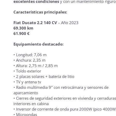
excelentes condiciones
y con un mantenimiento riguro
Características principales:
Fiat Ducato 2.2 140 CV
– Año 2023
69.300 km
61.900 €
Equipamiento destacado:
• Longitud: 7,06 m
• Anchura: 2,35 m
• Altura: 2,75 m / 2,85 m
• Toldo exterior
• 2 placas solares + batería de litio
• TV y antena tv
• Radio multimedia 9″ con retrocámara y sensores de
aparcamiento
• Cierres de seguridad exteriores en vivienda y cerradura
interiores en cabina
• Inversor de corriente de onda pura 2000W (pico 4000W
• Microondas