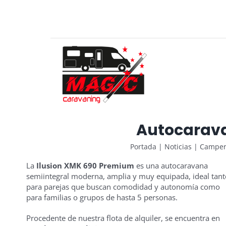
Saltar
al
contenido
Autocarava
Portada
|
Noticias
|
Campers
La
Ilusion XMK 690 Premium
es una autocaravana
semiintegral moderna, amplia y muy equipada, ideal tant
para parejas que buscan comodidad y autonomía como
para familias o grupos de hasta 5 personas.
Procedente de nuestra flota de alquiler, se encuentra en