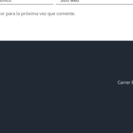
dor para la próxima vez que comente.
Carrer 