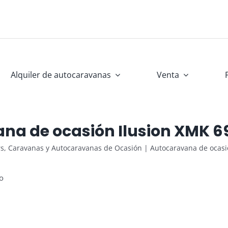
Alquiler de autocaravanas
Venta
na de ocasión Ilusion XMK 
, Caravanas y Autocaravanas de Ocasión
|
Autocaravana de ocas
o