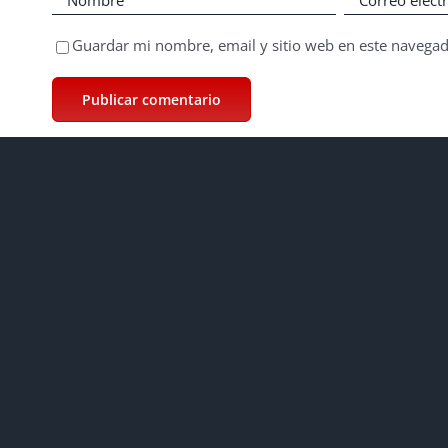
Guardar mi nombre, email y sitio web en este navega