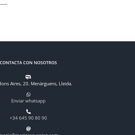
CONTACTA CON NOSOTROS
Bons Aires, 20. Menàrguens, Lleida.
Enviar whatsapp
+34 645 90 80 90
magic@magicaravaning.com