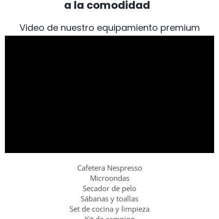
a la comodidad
Video de nuestro equipamiento premium
Cafetera Nespresso
Microondas
Secador de pelo
Sábanas y toallas
Set de cocina y limpieza