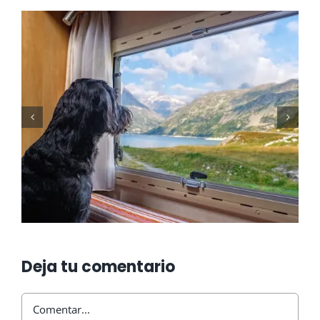
Cómo mantener tu
autocaravana en invierno
Deja tu comentario
Comentar