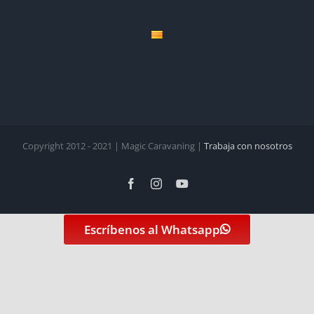
Copyright 2012 - 2021 | Magic Caravaning |
Trabaja con nosotros
Facebook
Instagram
YouTube
Escríbenos al Whatsapp