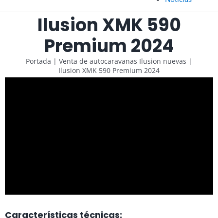
Ilusion XMK 590
Premium 2024
Portada
|
Venta de autocaravanas Ilusion nuevas
|
Ilusion XMK 590 Premium 2024
Características técnicas: