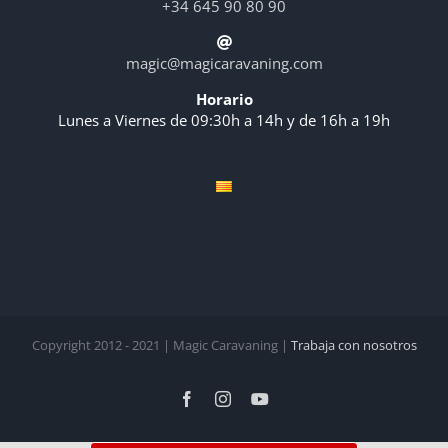
+34 645 90 80 90
magic@magicaravaning.com
Horario
Lunes a Viernes de 09:30h a 14h y de 16h a 19h
Copyright 2012 - 2021 | Magic Caravaning |
Trabaja con nosotros
Facebook
Instagram
YouTube