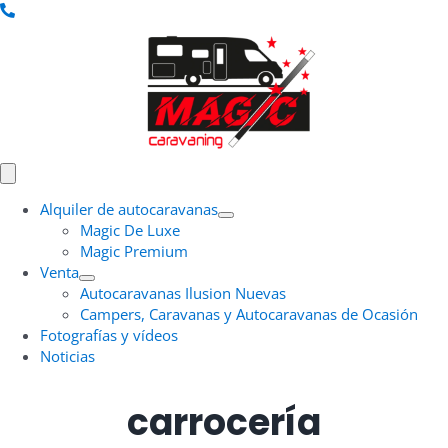
Saltar
al
contenido
Toggle
Navigation
Alquiler de autocaravanas
Magic De Luxe
Magic Premium
Venta
Autocaravanas Ilusion Nuevas
Campers, Caravanas y Autocaravanas de Ocasión
Fotografías y vídeos
Noticias
carrocería