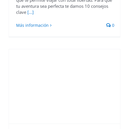
que te permite viajar con total libertad. Para que
tu aventura sea perfecta te damos 10 consejos
clave
[...]
Más información
0