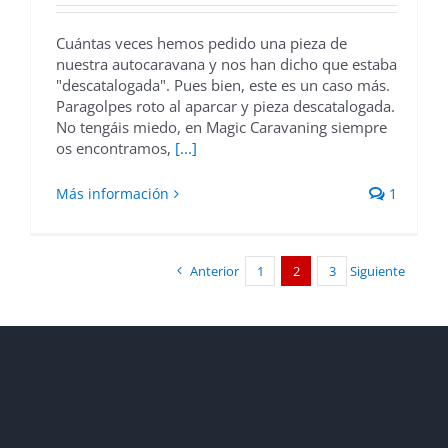
Cuántas veces hemos pedido una pieza de
nuestra autocaravana y nos han dicho que estaba
"descatalogada". Pues bien, este es un caso más.
Paragolpes roto al aparcar y pieza descatalogada.
No tengáis miedo, en Magic Caravaning siempre
os encontramos,
[...]
Más información
1
Anterior
1
2
3
Siguiente