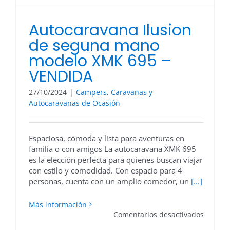
Autocaravana Ilusion
de seguna mano
modelo XMK 695 –
VENDIDA
27/10/2024
|
Campers, Caravanas y
Autocaravanas de Ocasión
Espaciosa, cómoda y lista para aventuras en
familia o con amigos La autocaravana XMK 695
es la elección perfecta para quienes buscan viajar
con estilo y comodidad. Con espacio para 4
personas, cuenta con un amplio comedor, un
[...]
Más información
en
Comentarios desactivados
Autoca