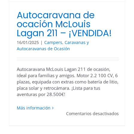
Autocaravana de
ocación McLouis
Lagan 211 – ¡VENDIDA!
16/01/2025
|
Campers, Caravanas y
Autocaravanas de Ocasión
Autocaravana McLouis Lagan 211 de ocasión,
ideal para familias y amigos. Motor 2.2 100 CV, 6
plazas, equipada con extras como batería de litio,
placa solar y retrocámara. ¡Lista para tus
aventuras por 28.500€!
Más información
en
Comentarios desactivados
Autoca
de
ocación