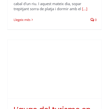
cabal d'un riu. I aquest mateix dia, sopar
trepitjant sorra de platja i dormir amb el
[...]
Llegeix més
0