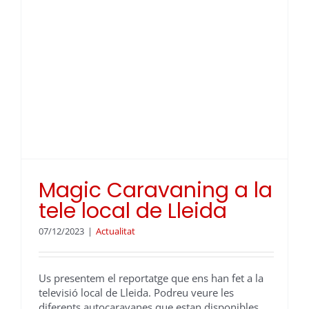
Magic Caravaning a la
tele local de Lleida
07/12/2023
|
Actualitat
Us presentem el reportatge que ens han fet a la
televisió local de Lleida. Podreu veure les
diferents autocaravanes que estan disponibles