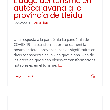
L’auge del turisme en
autocaravana a la
província de Lleida
28/02/2024
|
Actualitat
Una resposta a la pandèmia La pandèmia de
COVID-19 ha transformat profundament la
nostra societat, provocant canvis significatius en
diversos aspectes de la vida quotidiana. Una de
les àrees en què s'han observat transformacions
notables és en el turisme,
[...]
Llegeix més
0