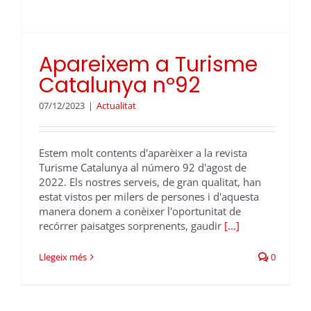
Apareixem a Turisme
Catalunya nº92
07/12/2023
|
Actualitat
Estem molt contents d'aparèixer a la revista
Turisme Catalunya al número 92 d'agost de
2022. Els nostres serveis, de gran qualitat, han
estat vistos per milers de persones i d'aquesta
manera donem a conèixer l'oportunitat de
recórrer paisatges sorprenents, gaudir
[...]
Llegeix més
0