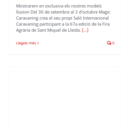
Mostrarem en exclusiva els nostres models
Ilusion Del 30 de setembre al 3 d'octubre Magic
Caravaning crea el seu propi Saló Internacional
Caravaning participant a la 67a edició de la Fira
Agrària de Sant Miquel de Lleida.
[...]
Llegeix més
0
a