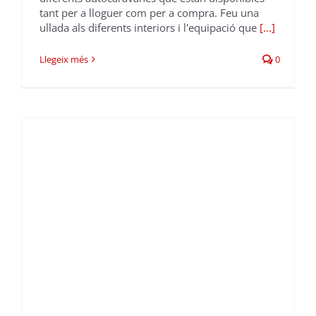
tant per a lloguer com per a compra. Feu una
ullada als diferents interiors i l'equipació que
[...]
Llegeix més
0