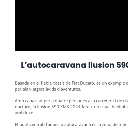
L’autocaravana Ilusion 590
Basada en el fiable xassís de Fiat Ducato, és un exemple cl
per als viatgers àvids d’aventures.
Amb capacitat per a quatre persones a la carretera i de d
nocturn, la Ilusion 590 XMK 2024 fereix un espai habitab
amb luxe.
El punt central d’aquesta autocaravana és la zona de men