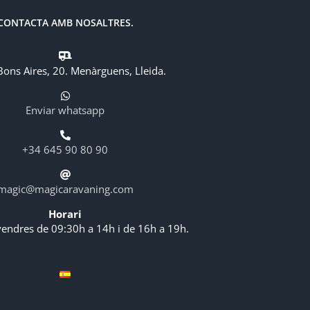
CONTACTA AMB NOSALTRES.
Bons Aires, 20. Menàrguens, Lleida.
Enviar whatsapp
+34 645 90 80 90
magic@magicaravaning.com
Horari
vendres de 09:30h a 14h i de 16h a 19h.