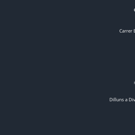
Carrer 
Dilluns a Di