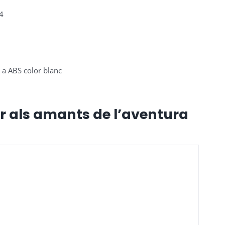
 4
 a ABS color blanc
er als amants de l’aventura