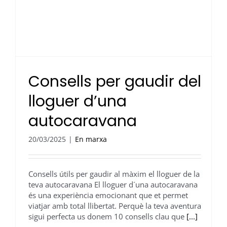
Consells per gaudir del
lloguer d’una
autocaravana
20/03/2025
|
En marxa
Consells útils per gaudir al màxim el lloguer de la
teva autocaravana El lloguer d´una autocaravana
és una experiència emocionant que et permet
viatjar amb total llibertat. Perquè la teva aventura
sigui perfecta us donem 10 consells clau que
[...]