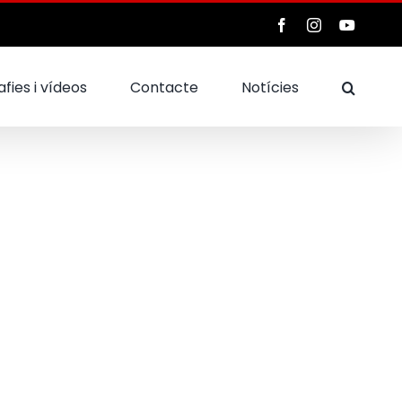
Facebook
Instagram
YouTub
fies i vídeos
Contacte
Notícies