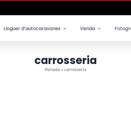
Lloguer d’autocaravanes
Venda
Fotogra
carrosseria
Portada
»
carrosseria