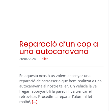
Reparació d’un cop a
una autocaravana
26/04/2024
|
Taller
En aquesta ocasió us volem ensenyar una
reparació de carrosseria que hem realitzat a una
autocaravana al nostre taller. Un vehicle la va
fregar, abonyant-li la paret i li va trencar el
retrovisor. Procedim a reparar l'alumini fet
malbé,
[...]