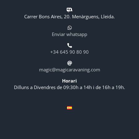
Carrer Bons Aires, 20. Menàrguens, Lleida.
Enviar whatsapp
+34 645 90 80 90
magic@magicaravaning.com
Horari
Dilluns a Divendres de 09:30h a 14h i de 16h a 19h.