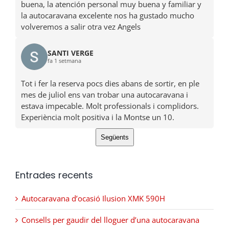
buena, la atención personal muy buena y familiar y
la autocaravana excelente nos ha gustado mucho
volveremos a salir otra vez Angels
SANTI VERGE
fa 1 setmana
Tot i fer la reserva pocs dies abans de sortir, en ple
mes de juliol ens van trobar una autocaravana i
estava impecable. Molt professionals i complidors.
Experiència molt positiva i la Montse un 10.
Següents
Entrades recents
Autocaravana d’ocasió Ilusion XMK 590H
Consells per gaudir del lloguer d’una autocaravana