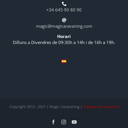
+34 645 90 80 90
magic@magicaravaning.com
Horari
Dilluns a Divendres de 09:30h a 14h i de 16h a 19h.
Copyright 2012 - 2021 | Magic Caravaning |
Trabaja con nosotros
Facebook
Instagram
YouTube