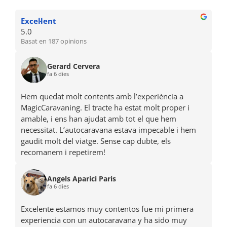
Excel·lent
5.0
Basat en 187 opinions
Gerard Cervera
fa 6 dies
Hem quedat molt contents amb l’experiència a
MagicCaravaning. El tracte ha estat molt proper i
amable, i ens han ajudat amb tot el que hem
necessitat. L’autocaravana estava impecable i hem
gaudit molt del viatge. Sense cap dubte, els
recomanem i repetirem!
Angels Aparici Paris
fa 6 dies
Excelente estamos muy contentos fue mi primera
experiencia con un autocaravana y ha sido muy